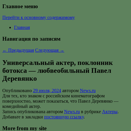
Главное меню
Перейти к основному содержимому
Главная
Навигация по записям
←
Предыдущая
Следующая
→
Универсальный актер, поклонник
ботокса — любвеобильный Павел
Деревянко
Опубликовано
29 июля, 2024
автором
News.ru
Для тех, кто знаком с российским кинематографом
поверхностно, может показаться, что Павел Деревянко —
комедийный актер.
Запись опубликована автором
News.ru
в рубрике
Актеры
.
Добавьте в закладки
постоянную ссылку
.
More from my site