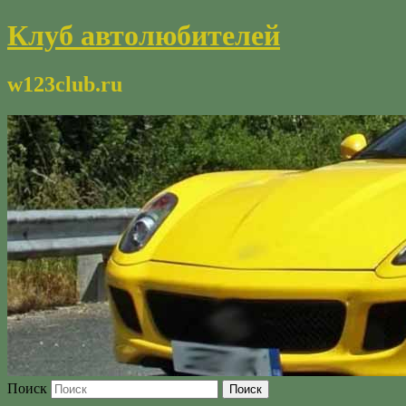
Клуб автолюбителей
w123club.ru
Поиск