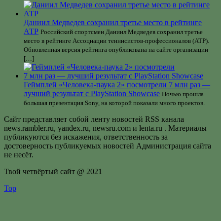
Даниил Медведев сохранил третье место в рейтинге
АТР
Российский спортсмен Даниил Медведев сохранил третье
место в рейтинге Ассоциации теннисистов-профессионалов (АТР).
Обновленная версия рейтинга опубликована на сайте организации
[…]
Геймплей «Человека-паука 2» посмотрели 7 млн раз —
лучший результат с PlayStation Showcase
Ночью прошла
большая презентация Sony, на которой показали много проектов.
Сайт представляет собой ленту новостей RSS канала
news.rambler.ru, yandex.ru, newsru.com и lenta.ru . Материалы
публикуются без искажения, ответственность за
достоверность публикуемых новостей Администрация сайта
не несёт.
Твой четвёртый сайт @ 2021
Top