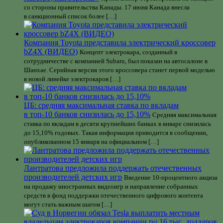
со стороны правительства Канады. 17 июня Канада внесла
в санкционный список более […]
Компания Toyota представила электрический кроссовер
bZ4X (ВИДЕО)
Концепт электрокара, созданный в
сотрудничестве с компанией Subaru, был показан на автосалоне в
Шанхае. Серийная версия этого кроссовера станет первой моделью
в новой линейке электрокаров […]
ЦБ: средняя максимальная ставка по вкладам
в топ-10 банков снизилась до 15,10%
Средняя максимальная
ставка по вкладам в десяти крупнейших банках в январе снизилась
до 15,10% годовых. Такая информация приводится в сообщении,
опубликованном 15 января на официальном […]
Лантратова предложила поддержать отечественных
производителей детских игр
Введение 10-процентного акциза
на продажу иностранных видеоигр и направление собранных
средств в фонд поддержки отечественного цифрового контента
могут стать важным шагом […]