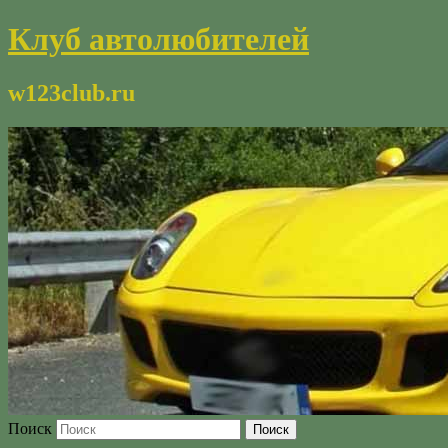
Клуб автолюбителей
w123club.ru
Поиск