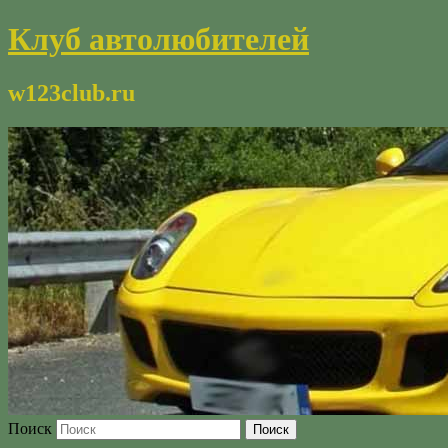
Клуб автолюбителей
w123club.ru
Поиск