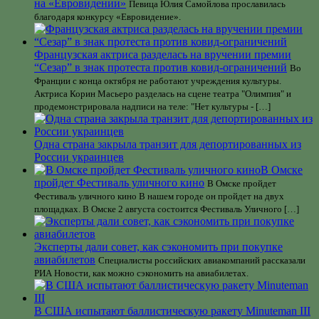
на «Евровидении»
Певица Юлия Самойлова прославилась
благодаря конкурсу «Евровидение».
Французская актриса разделась на вручении премии
“Сезар” в знак протеста против ковид-ограничений
Во
Франции с конца октября не работают учреждения культуры.
Актриса Корин Масьеро разделась на сцене театра "Олимпия" и
продемонстрировала надписи на теле: "Нет культуры - […]
Одна страна закрыла транзит для депортированных из
России украинцев
В Омске
пройдет Фестиваль уличного кино
В Омске пройдет
Фестиваль уличного кино В нашем городе он пройдет на двух
площадках. В Омске 2 августа состоится Фестиваль Уличного […]
Эксперты дали совет, как сэкономить при покупке
авиабилетов
Специалисты российских авиакомпаний рассказали
РИА Новости, как можно сэкономить на авиабилетах.
В США испытают баллистическую ракету Minuteman III