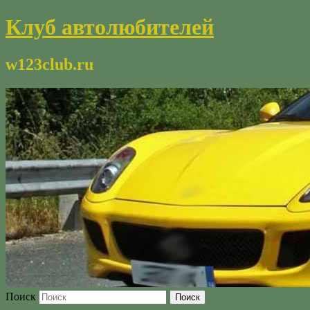
Клуб автолюбителей
w123club.ru
Поиск