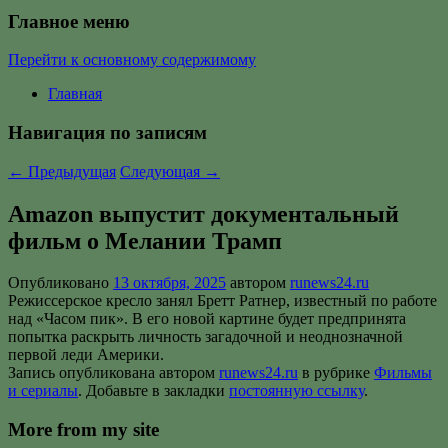
Главное меню
Перейти к основному содержимому
Главная
Навигация по записям
←
Предыдущая
Следующая
→
Amazon выпустит документальный
фильм о Мелании Трамп
Опубликовано
13 октября, 2025
автором
runews24.ru
Режиссерское кресло занял Бретт Ратнер, известный по работе
над «Часом пик». В его новой картине будет предпринята
попытка раскрыть личность загадочной и неоднозначной
первой леди Америки.
Запись опубликована автором
runews24.ru
в рубрике
Фильмы
и сериалы
. Добавьте в закладки
постоянную ссылку
.
More from my site