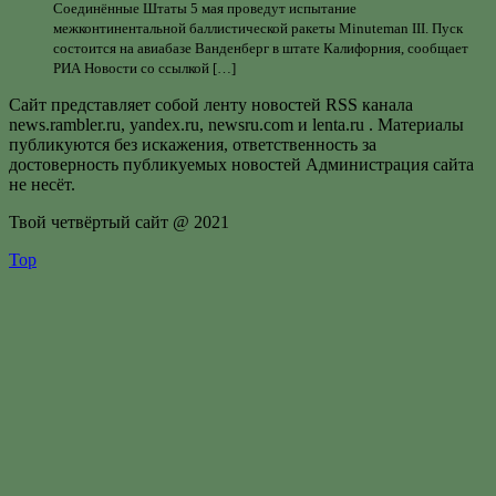
Соединённые Штаты 5 мая проведут испытание
межконтинентальной баллистической ракеты Minuteman III. Пуск
состоится на авиабазе Ванденберг в штате Калифорния, сообщает
РИА Новости со ссылкой […]
Сайт представляет собой ленту новостей RSS канала
news.rambler.ru, yandex.ru, newsru.com и lenta.ru . Материалы
публикуются без искажения, ответственность за
достоверность публикуемых новостей Администрация сайта
не несёт.
Твой четвёртый сайт @ 2021
Top