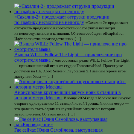
«Сахалин-2» продолжает отгрузки продукции
по графику несмотря на непогоду
«Сахалин-2» продолжает
отгружать продукцию в соответствии с графиком несмотря
на непогоду, заявили в компании. Об этом сообщает oilcapital.ru.
Идёт расчистка производственных […]
Вышла WILL: Follow The Light — приключение про
смотрителя маяка
7 мая состоялся релиз WILL: Follow The Light
— приключенческой игры от студии TomorrowHead. Проект уже
доступен на ПК, Xbox Series и PlayStation 5. Главным героем игры
выступает Уилл — […]
Анонсирован крупнейший запуск новых станций в
истории метро Москвы
В конце 2024 года в Москве планируют
открыть одновременно 11 станций новой Троицкой линии метро —
это должно стать одним из крупнейших запусков в истории
метрополитена. Об этом заявил […]
Где сейчас Юлия Самойлова, выступавшая