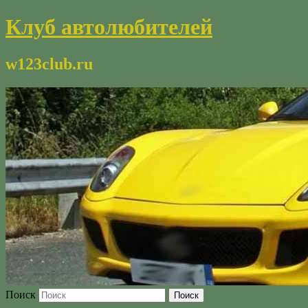
Клуб автолюбителей
w123club.ru
Поиск