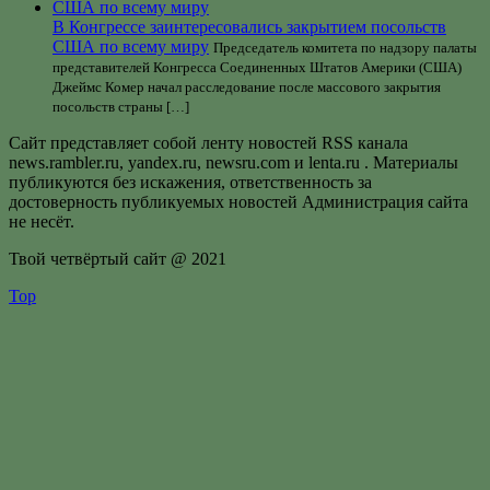
В Конгрессе заинтересовались закрытием посольств
США по всему миру
Председатель комитета по надзору палаты
представителей Конгресса Соединенных Штатов Америки (США)
Джеймс Комер начал расследование после массового закрытия
посольств страны […]
Сайт представляет собой ленту новостей RSS канала
news.rambler.ru, yandex.ru, newsru.com и lenta.ru . Материалы
публикуются без искажения, ответственность за
достоверность публикуемых новостей Администрация сайта
не несёт.
Твой четвёртый сайт @ 2021
Top