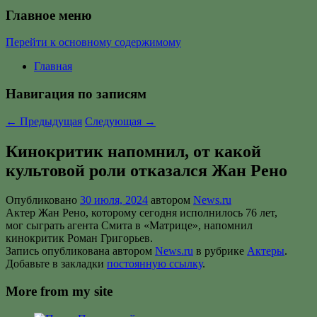
Главное меню
Перейти к основному содержимому
Главная
Навигация по записям
←
Предыдущая
Следующая
→
Кинокритик напомнил, от какой
культовой роли отказался Жан Рено
Опубликовано
30 июля, 2024
автором
News.ru
Актер Жан Рено, которому сегодня исполнилось 76 лет,
мог сыграть агента Смита в «Матрице», напомнил
кинокритик Роман Григорьев.
Запись опубликована автором
News.ru
в рубрике
Актеры
.
Добавьте в закладки
постоянную ссылку
.
More from my site