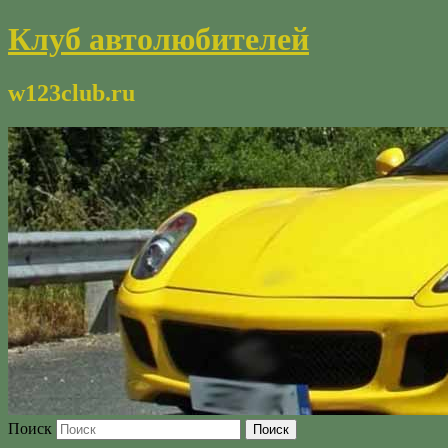
Клуб автолюбителей
w123club.ru
Поиск