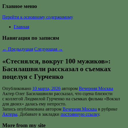
Главное меню
Перейти к основному содержимому
Главная
Навигация по записям
←
Предыдущая
Следующая
→
«Стеснялся, вокруг 100 мужиков»:
Басилашвили рассказал о съемках
поцелуя с Гурченко
Опубликовано
10 марта, 2026
автором
Вечерняя Москва
Актер Олег Басилашвили рассказал, что сцена близости
с коллегой Людмилой Гурченко на съемках фильма «Вокзал
для двоих» далась ему непросто.
Запись опубликована автором
Вечерняя Москва
в рубрике
Актеры
. Добавьте в закладки
постоянную ссылку
.
More from my site