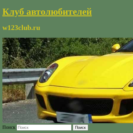
Клуб автолюбителей
w123club.ru
Поиск