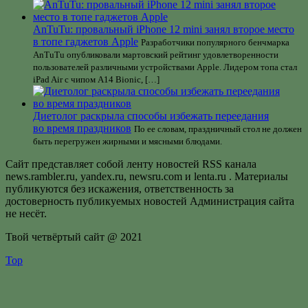
AnTuTu: провальный iPhone 12 mini занял второе место
в топе гаджетов Apple
Разработчики популярного бенчмарка
AnTuTu опубликовали мартовский рейтинг удовлетворенности
пользователей различными устройствами Apple. Лидером топа стал
iPad Air с чипом A14 Bionic, […]
Диетолог раскрыла способы избежать переедания
во время праздников
По ее словам, праздничный стол не должен
быть перегружен жирными и мясными блюдами.
Сайт представляет собой ленту новостей RSS канала
news.rambler.ru, yandex.ru, newsru.com и lenta.ru . Материалы
публикуются без искажения, ответственность за
достоверность публикуемых новостей Администрация сайта
не несёт.
Твой четвёртый сайт @ 2021
Top