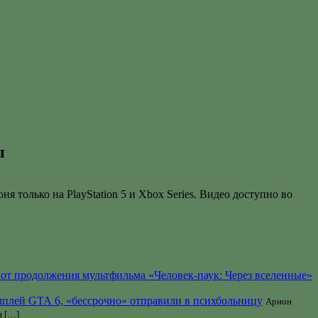
ы
только на PlayStation 5 и Xbox Series. Видео доступно во
 от продолжения мультфильма «Человек-паук: Через вселенные»
ймплей GTA 6, «бессрочно» отправили в психбольницу
Арион
я […]