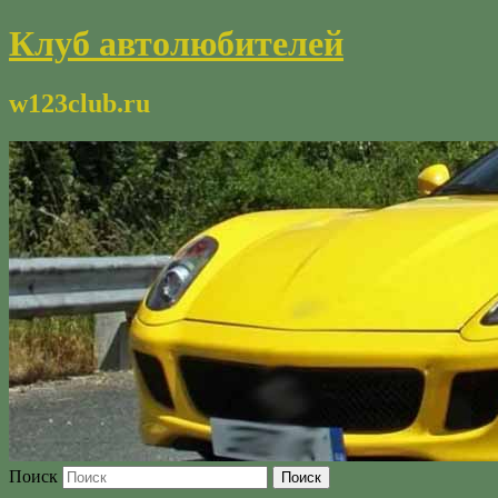
Клуб автолюбителей
w123club.ru
Поиск