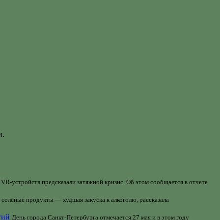
и.
VR-устройств предсказали затяжной кризис. Об этом сообщается в отчете
 соленые продукты — худшая закуска к алкоголю, рассказала
тий
День города Санкт-Петербурга отмечается 27 мая и в этом году