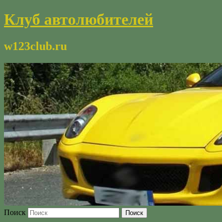
Клуб автолюбителей
w123club.ru
Поиск