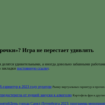
рочки»? Игра не перестает удивлять
м делятся удивительными, а иногда довольно забавными работам
 в закладки
постоянную ссылку
.
-гарнитур в 2023 году рухнули
Рынку виртуальных гарнитур и прочих 
предостерегла от худшей закуски к алкоголю
Картофель фри и другие
День города Санкт-Петербурга 2023: программа мероприя